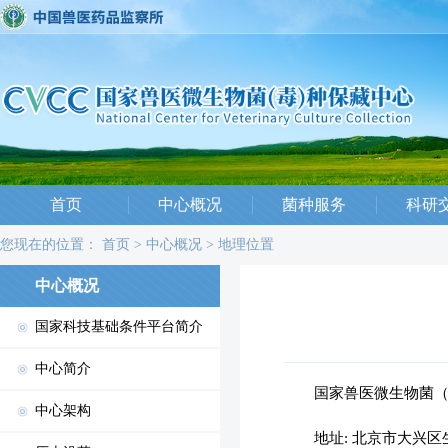
首页
中心概况
菌种服务
科研
您现在的位置：
首页
>
中心概况
>
地理位置
中心概况
国家科技基础条件平台简介
中心简介
国家兽医微生物菌（
中心架构
地址: 北京市大兴区生