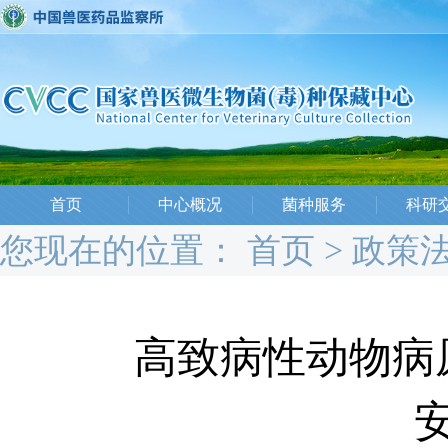
首页
中心概况
菌种服务
科研
您现在的位置：
首页
>
政策
高致病性动物病