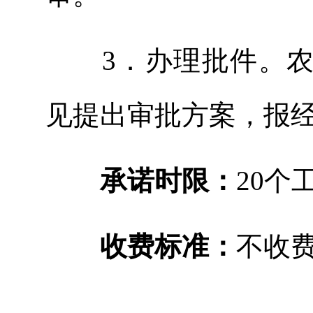
3
．办理批件。
见提出审批方案，报
承诺时限：
20
个
收费标准：
不收