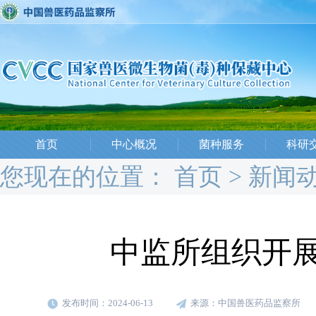
首页
中心概况
菌种服务
科研
您现在的位置：
首页
>
新闻
中监所组织开
发布时间：2024-06-13
来源：中国兽医药品监察所