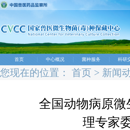
首页
中心概况
菌种服务
科研
您现在的位置：
首页
>
新闻
全国动物病原微
理专家