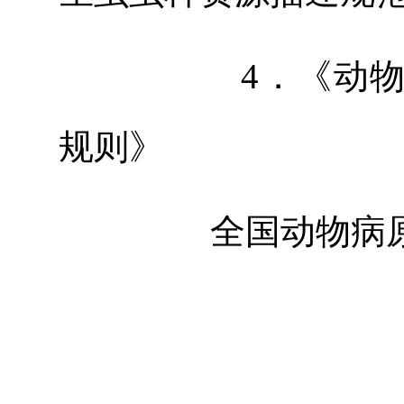
4．《动物病原
规则》
全国动物病原
专