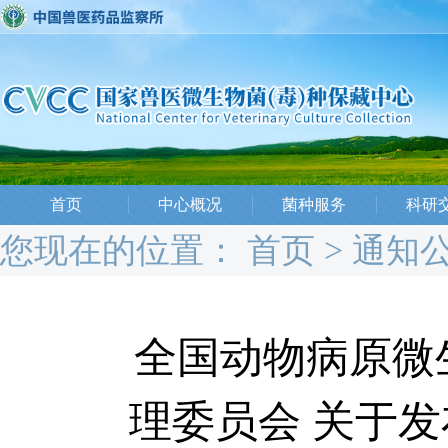
首页
中心概况
菌种服务
科研
您现在的位置：
首页
>
通知
全国动物病原微
理委员会 关于